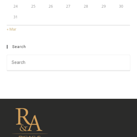
24
25
26
27
28
29
30
31
« Mar
Search