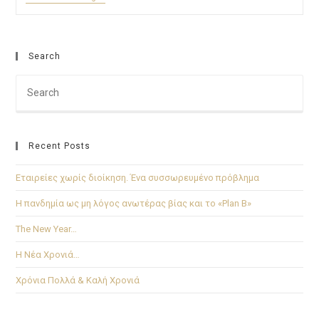
Search
Recent Posts
Εταιρείες χωρίς διοίκηση. Ένα συσσωρευμένο πρόβλημα
Η πανδημία ως μη λόγος ανωτέρας βίας και το «Plan B»
The New Year…
Η Νέα Χρονιά…
Χρόνια Πολλά & Καλή Χρονιά