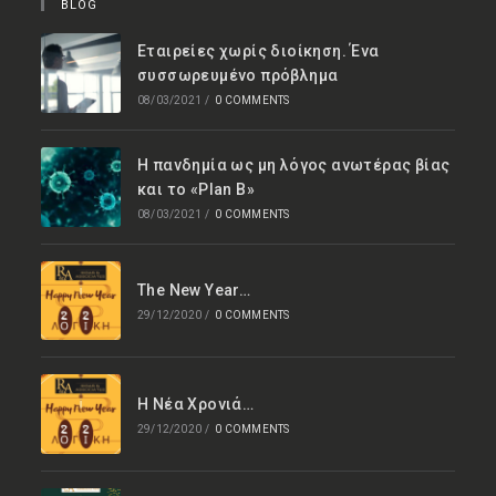
BLOG
Εταιρείες χωρίς διοίκηση. Ένα
συσσωρευμένο πρόβλημα
08/03/2021
/
0 COMMENTS
Η πανδημία ως μη λόγος ανωτέρας βίας
και το «Plan B»
08/03/2021
/
0 COMMENTS
The New Year…
29/12/2020
/
0 COMMENTS
Η Νέα Χρονιά…
29/12/2020
/
0 COMMENTS