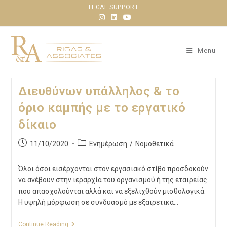
LEGAL SUPPORT
Menu
Διευθύνων υπάλληλος & το
όριο καμπής με το εργατικό
δίκαιο
11/10/2020
Ενημέρωση
/
Νομοθετικά
Όλοι όσοι εισέρχονται στον εργασιακό στίβο προσδοκούν
να ανέβουν στην ιεραρχία του οργανισμού ή της εταιρείας
που απασχολούνται αλλά και να εξελιχθούν μισθολογικά.
Η υψηλή μόρφωση σε συνδυασμό με εξαιρετικά…
Continue Reading