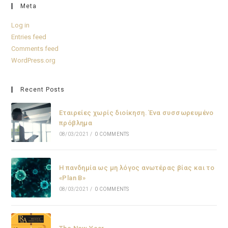
Meta
Log in
Entries feed
Comments feed
WordPress.org
Recent Posts
Εταιρείες χωρίς διοίκηση. Ένα συσσωρευμένο
πρόβλημα
08/03/2021
/
0 COMMENTS
Η πανδημία ως μη λόγος ανωτέρας βίας και το
«Plan B»
08/03/2021
/
0 COMMENTS