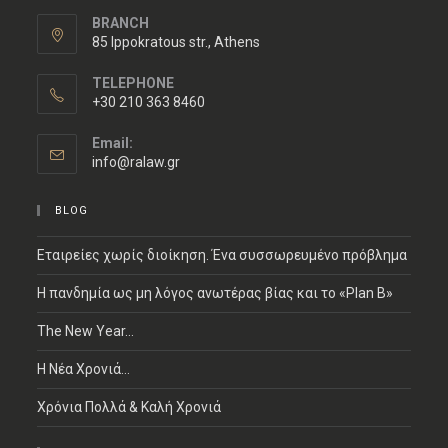
BRANCH
85 Ippokratous str., Athens
TELEPHONE
+30 210 363 8460
Email:
info@ralaw.gr
BLOG
Εταιρείες χωρίς διοίκηση. Ένα συσσωρευμένο πρόβλημα
Η πανδημία ως μη λόγος ανωτέρας βίας και το «Plan B»
The New Year…
Η Νέα Χρονιά…
Χρόνια Πολλά & Καλή Χρονιά