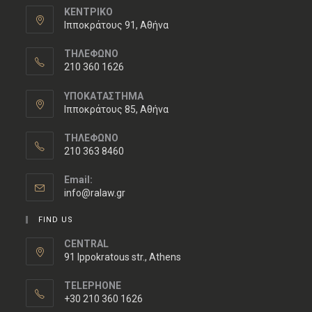
ΚΕΝΤΡΙΚΟ
Ιπποκράτους 91, Αθήνα
ΤΗΛΕΦΩΝΟ
210 360 1626
ΥΠΟΚΑΤΑΣΤΗΜΑ
Ιπποκράτους 85, Αθήνα
ΤΗΛΕΦΩΝΟ
210 363 8460
Email:
info@ralaw.gr
FIND US
CENTRAL
91 Ippokratous str., Athens
TELEPHONE
+30 210 360 1626